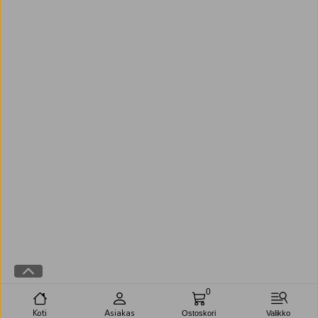
0
Koti
Asiakas
Ostoskori
Valikko