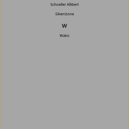
Schoeller Allibert
Silverstone
W
Wakü