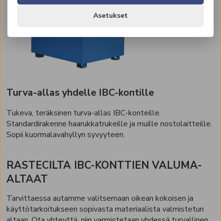
Asetukset
Turva-allas yhdelle IBC-kontille
Tukeva, teräksinen turva-allas IBC-konteille.
Standardirakenne haarukkatrukeille ja muille nostolaitteille.
Sopii kuormalavahyllyn syvyyteen.
RASTECILTA IBC-KONTTIEN VALUMA-
ALTAAT
Tarvittaessa autamme valitsemaan oikean kokoisen ja
käyttötarkoitukseen sopivasta materiaalista valmistetun
altaan. Ota yhteyttä, niin varmistetaan yhdessä turvallinen,