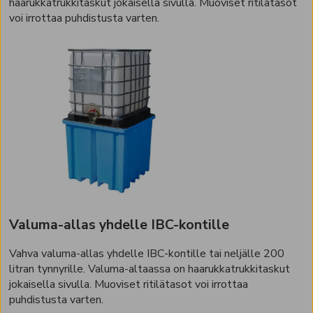
haarukkatrukkitaskut jokaisella sivulla. Muoviset ritilätasot
voi irrottaa puhdistusta varten.
Valuma-allas yhdelle IBC-kontille
Vahva valuma-allas yhdelle IBC-kontille tai neljälle 200
litran tynnyrille. Valuma-altaassa on haarukkatrukkitaskut
jokaisella sivulla. Muoviset ritilätasot voi irrottaa
puhdistusta varten.