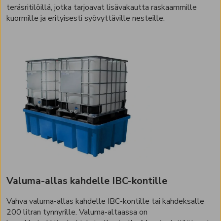
teräsritilöillä, jotka tarjoavat lisävakautta raskaammille
kuormille ja erityisesti syövyttäville nesteille.
Valuma-allas kahdelle IBC-kontille
Vahva valuma-allas kahdelle IBC-kontille tai kahdeksalle
200 litran tynnyrille. Valuma-altaassa on