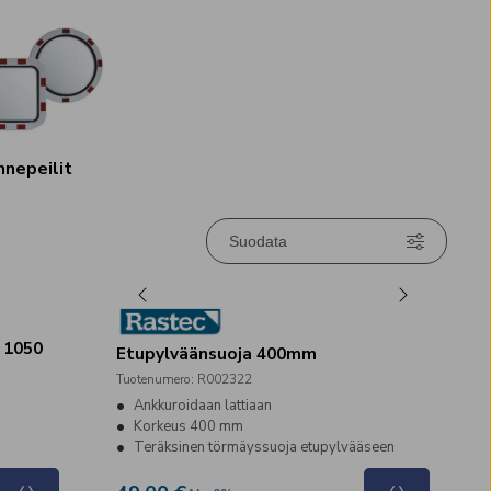
nnepeilit
Suodata
 1050
Etupylväänsuoja 400mm
Tuotenumero
:
R002322
Ankkuroidaan lattiaan
Korkeus 400 mm
Teräksinen törmäyssuoja etupylvääseen