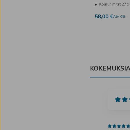
Kourun mitat 27 
58,00 €
Alv
.
0
%
KOKEMUKSIA